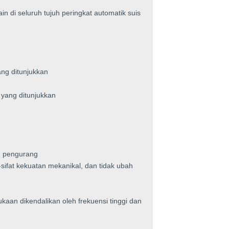
n di seluruh tujuh peringkat automatik suis
ang ditunjukkan
 yang ditunjukkan
um pengurang
t-sifat kekuatan mekanikal, dan tidak ubah
kaan dikendalikan oleh frekuensi tinggi dan