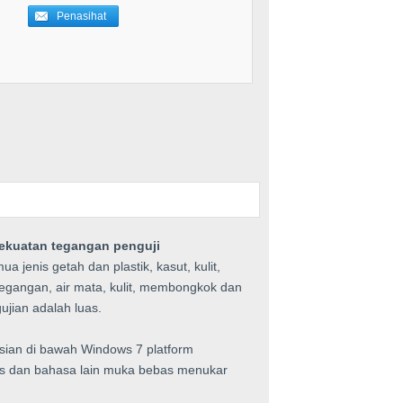
kekuatan tegangan penguji
jenis getah dan plastik, kasut, kulit,
 tegangan, air mata, kulit, membongkok dan
jian adalah luas.
isian di bawah Windows 7 platform
ris dan bahasa lain muka bebas menukar