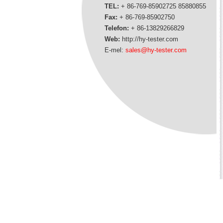
TEL:
+ 86-769-85902725 85880855
Fax:
+ 86-769-85902750
Telefon:
+ 86-13829266829
Web:
http://hy-tester.com
E-mel:
sales@hy-tester.com