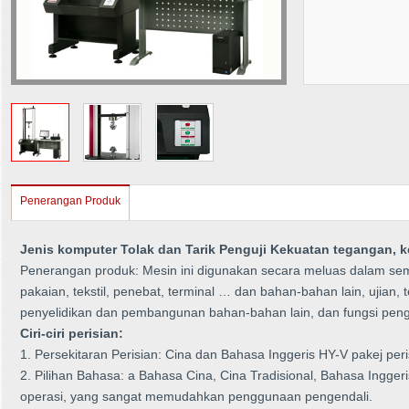
Penerangan Produk
Jenis komputer Tolak dan Tarik Penguji Kekuatan tegangan, 
Penerangan produk: Mesin ini digunakan secara meluas dalam semua 
pakaian, tekstil, penebat, terminal … dan bahan-bahan lain, ujian,
penyelidikan dan pembangunan bahan-bahan lain, dan fungsi pengu
Ciri-ciri perisian:
1. Persekitaran Perisian: Cina dan Bahasa Inggeris HY-V pakej per
2. Pilihan Bahasa: a Bahasa Cina, Cina Tradisional, Bahasa Ingge
operasi, yang sangat memudahkan penggunaan pengendali.