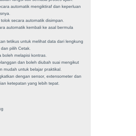
cara automatik mengiktiraf dan keperluan
usnya.
 tolok secara automatik disimpan.
ara automatik kembali ke asal bermula
kan tetikus untuk melihat data dari lengkung
 dan pilih Cetak.
boleh melapisi kontras.
elanggan dan boleh diubah suai mengikut
 mudah untuk belajar praktikal.
tingkatkan dengan sensor, extensometer dan
n ketepatan yang lebih tepat.
kg