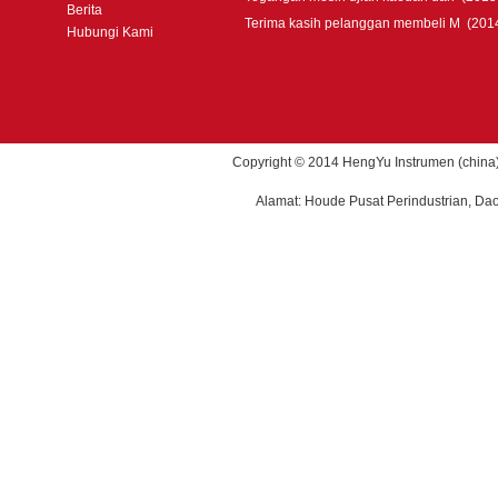
Berita
Terima kasih pelanggan membeli M
(201
Hubungi Kami
Copyright © 2014 HengYu Instrumen (china) 
Alamat: Houde Pusat Perindustrian, Da