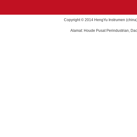
Copyright © 2014 HengYu Instrumen (china) 
Alamat: Houde Pusat Perindustrian, Da