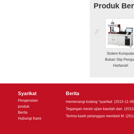
Produk Ber
Sistem Kompute
Bukan Slip Pengu
Hartanah
Syarikat
Berita
Pengenalan
memenangi butang “syarikat
(2015-11-06
produk
Tegangan mesin ujian kaedah dan
(2015
Berita
Terima kasih pelanggan membeli M
(201
Hubungi Kami