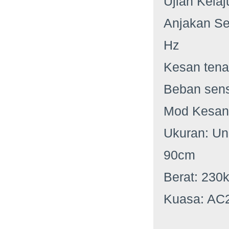
Ujian Kelaj
Anjakan Se
Hz
Kesan tena
Beban sens
Mod Kesan:
Ukuran: Uni
90cm
Berat: 230
Kuasa: AC