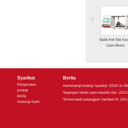
Statik Anti-Slip Ka
Ujian Mesin
Syarikat
Berita
Pengenalan
memenangi butang “syarikat
(2015-11-06
produk
Tegangan mesin ujian kaedah dan
(2015
Berita
Terima kasih pelanggan membeli M
(201
Hubungi Kami