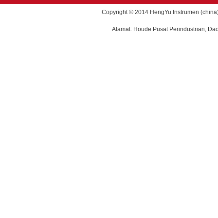
Copyright © 2014 HengYu Instrumen (china) 
Alamat: Houde Pusat Perindustrian, Da