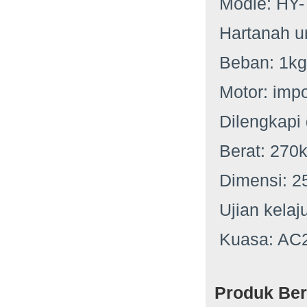
Modle: HY-
Hartanah u
Beban: 1kg 
Motor: impo
Dilengkapi
Berat: 270
Dimensi: 2
Ujian kela
Kuasa: AC
Produk Ber